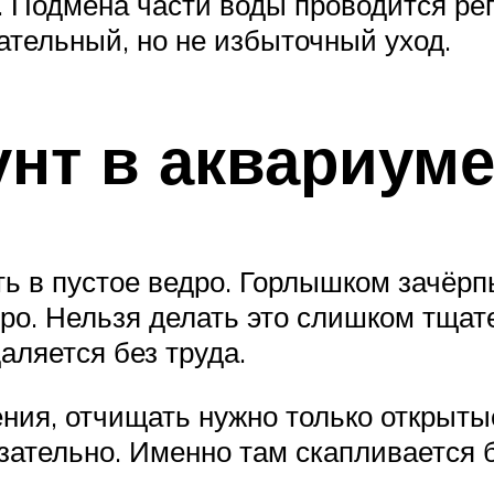
 Подмена части воды проводится регу
ательный, но не избыточный уход.
рунт в аквариум
ь в пустое ведро. Горлышком зачёрп
ро. Нельзя делать это слишком тщат
даляется без труда.
ния, отчищать нужно только открыты
зательно. Именно там скапливается 