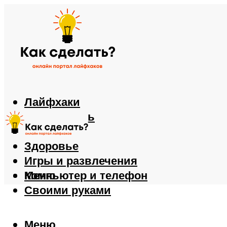
Лайфхаки
Автомобиль
Еда
Здоровье
Игры и развлечения
Компьютер и телефон
Меню
Своими руками
Меню