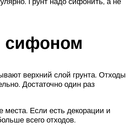
лярно. Грунт надо сифонить, а не
е сифоном
ывают верхний слой грунта. Отходы
ельно. Достаточно один раз
е места. Если есть декорации и
больше всего отходов.