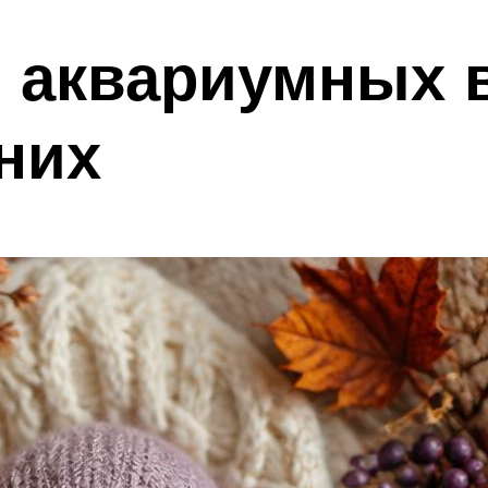
ь аквариумных 
них