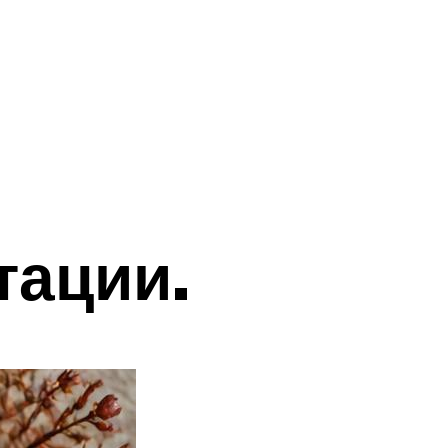
тации.