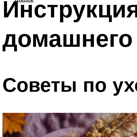
Инструкция
домашнего
Советы по ух