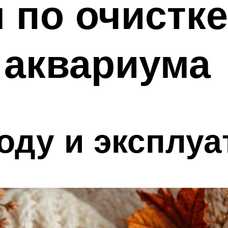
 по очистке
 аквариума
оду и эксплуа