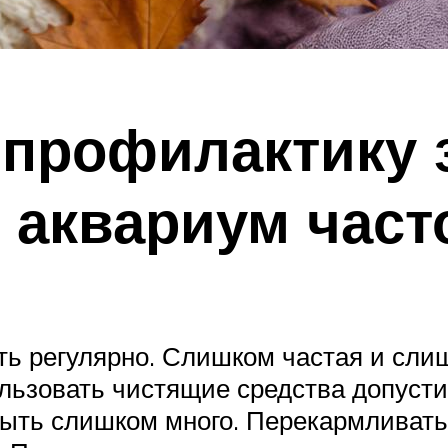
 профилактику 
 аквариум част
ь регулярно. Слишком частая и слиш
льзовать чистящие средства допуст
ыть слишком много. Перекармливать 