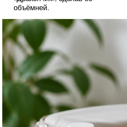
объёмней.