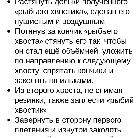
Растянуть дольки полученного
«рыбьего хвостика», сделав его
пушистым и воздушным.
Потянув за кончик «рыбьего
хвоста» стянуть его так, чтобы
он стал ещё объёмней, уложить
по направлению к следующему
хвосту, спрятать кончики и
заколоть шпильками.
Из второго хвоста, не снимая
резинки, также заплести «рыбий
хвостик».
Завернуть в сторону первого
плетения и изнутри заколоть