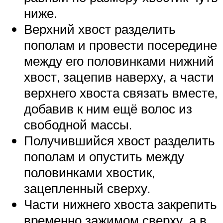
ниже.
Верхний хвост разделить
пополам и провести посередине
между его половинками нижний
хвост, зацепив наверху, а части
верхнего хвоста связать вместе,
добавив к ним ещё волос из
свободной массы.
Получившийся хвост разделить
пополам и опустить между
половинками хвостик,
зацепленный сверху.
Части нижнего хвоста закрепить
временно зажимом сверху, а в