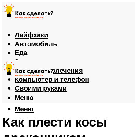
Лайфхаки
Автомобиль
Еда
Здоровье
Игры и развлечения
Компьютер и телефон
Своими руками
Меню
Меню
Как плести косы