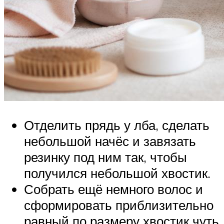
Отделить прядь у лба, сделать
небольшой начёс и завязать
резинку под ним так, чтобы
получился небольшой хвостик.
Собрать ещё немного волос и
сформировать приблизительно
равный по размеру хвостик чуть