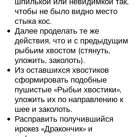
шпилькой или невидимкой так,
чтобы не было видно место
стыка кос.
Далее проделать те же
действия, что и с предыдущим
рыбьим хвостом (стянуть,
уложить, заколоть).
Из оставшихся хвостиков
сформировать подобные
пушистые «Рыбьи хвостики»,
уложить их по направлению к
шее и заколоть.
Расправить получившийся
ирокез «Дракончик» и