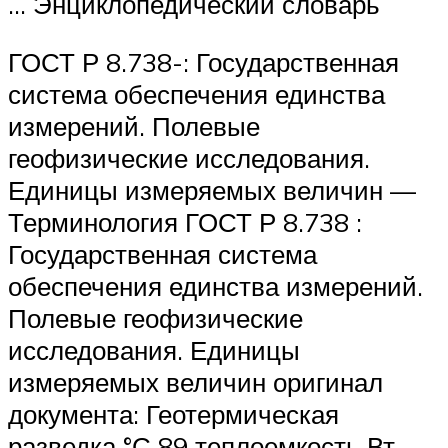
… Энциклопедический словарь
ГОСТ Р 8.738-: Государственная
система обеспечения единства
измерений. Полевые
геофизические исследования.
Единицы измеряемых величин —
Терминология ГОСТ Р 8.738 :
Государственная система
обеспечения единства измерений.
Полевые геофизические
исследования. Единицы
измеряемых величин оригинал
документа: Геотермическая
разведка °С 89 теплоемкость Вт