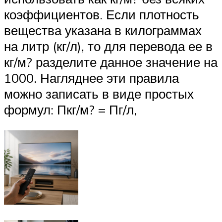
коэффициентов. Если плотность
вещества указана в килограммах
на литр (кг/л), то для перевода ее в
кг/м? разделите данное значение на
1000. Нагляднее эти правила
можно записать в виде простых
формул: Пкг/м? = Пг/л,