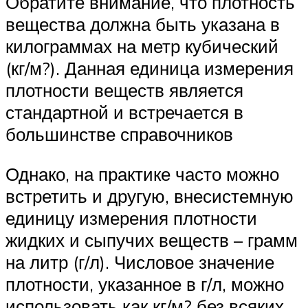
Обратите внимание, что плотность
вещества должна быть указана в
килограммах на метр кубический
(кг/м?). Данная единица измерения
плотности веществ является
стандартной и встречается в
большинстве справочников
Однако, на практике часто можно
встретить и другую, внесистемную
единицу измерения плотности
жидких и сыпучих веществ – грамм
на литр (г/л). Числовое значение
плотности, указанное в г/л, можно
использовать как кг/м? без всяких