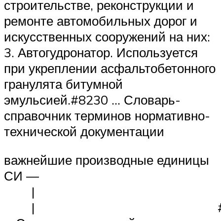
строительстве, реконструкции и
ремонте автомобильных дорог и
искусственных сооружений на них:
3. Автогудронатор. Используется
при укреплении асфальтобетонного
гранулята битумной
эмульсией.#8230 … Словарь-
справочник терминов нормативно-
технической документации
важнейшие производные единицы
СИ —
| | 
| #823