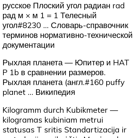
русское Плоский угол радиан rad
рад м × м 1 = 1 Телесный
угол#8230 … Словарь-справочник
терминов нормативно-технической
документации
Рыхлая планета — Юпитер и HAT
P 1b в сравнении размеров.
Рыхлая планета (англ.#160 puffy
planet … Википедия
Kilogramm durch Kubikmeter —
kilogramas kubiniam metrui
statusas T sritis Standartizacija ir