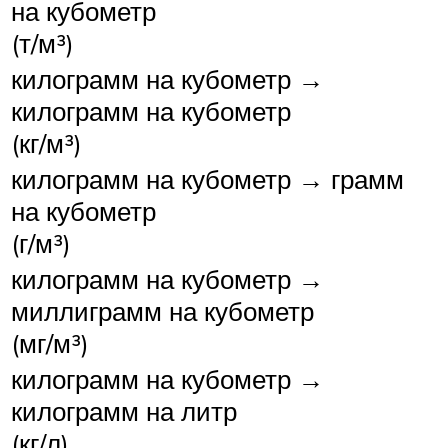
на кубометр
(т/м³)
килограмм на кубометр →
килограмм на кубометр
(кг/м³)
килограмм на кубометр → грамм
на кубометр
(г/м³)
килограмм на кубометр →
миллиграмм на кубометр
(мг/м³)
килограмм на кубометр →
килограмм на литр
(кг/л)