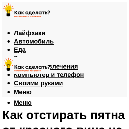
Лайфхаки
Автомобиль
Еда
Здоровье
Игры и развлечения
Компьютер и телефон
Своими руками
Меню
Меню
Как отстирать пятна