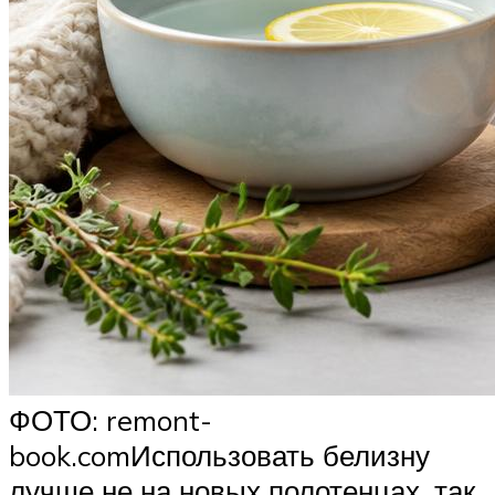
ФОТО: remont-
book.comИспользовать белизну
лучше не на новых полотенцах, так