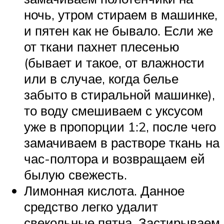
ночь, утром стираем в машинке,
и пятен как не бывало. Если же
от ткани пахнет плесенью
(бывает и такое, от влажности
или в случае, когда белье
забыто в стиральной машинке),
то воду смешиваем с уксусом
уже в пропорции 1:2, после чего
замачиваем в растворе ткань на
час-полтора и возвращаем ей
былую свежесть.
Лимонная кислота. Данное
средство легко удалит
свекольные пятна. Застирываем