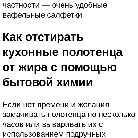
частности — очень удобные
вафельные салфетки.
Как отстирать
кухонные полотенца
от жира с помощью
бытовой химии
Если нет времени и желания
замачивать полотенца по несколько
часов или вываривать их с
использованием подручных