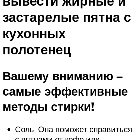
вывести жирные и
застарелые пятна с
кухонных
полотенец
Вашему вниманию –
самые эффективные
методы стирки!
Соль. Она поможет справиться
с пятнами от кофе или