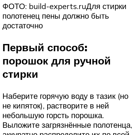
ФОТО: build-experts.ruДля стирки
полотенец пены должно быть
достаточно
Первый способ:
порошок для ручной
стирки
Наберите горячую воду в тазик (но
не кипяток), растворите в ней
небольшую горсть порошка.
Выложите загрязнённые полотенца,
аккуратно распределите их по всей