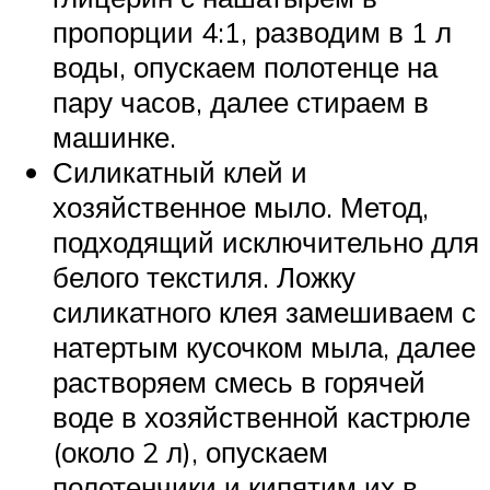
пропорции 4:1, разводим в 1 л
воды, опускаем полотенце на
пару часов, далее стираем в
машинке.
Силикатный клей и
хозяйственное мыло. Метод,
подходящий исключительно для
белого текстиля. Ложку
силикатного клея замешиваем с
натертым кусочком мыла, далее
растворяем смесь в горячей
воде в хозяйственной кастрюле
(около 2 л), опускаем
полотенчики и кипятим их в