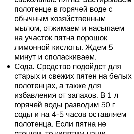
полотенце в горячей воде с
обычным хозяйственным
мылом, отжимаем и насыпаем
на участок пятна порошок
лимонной кислоты. Ждем 5
минут и споласкиваем.
Сода. Средство подойдет для
старых и свежих пятен на белых
полотенцах, а также для
избавления от запахов. В 1 л
горячей воды разводим 50 г
соды и на 4-5 часов оставляем
полотенца. Если пятна не
отошли, то кипятим наши