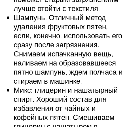
лучше отойти с текстиля.
Шампунь. Отличный метод
удаления фруктовых пятен,
если, конечно, использовать его
сразу после загрязнения.
Снимаем испачканную вещь,
наливаем на образовавшееся
пятно шампунь, ждем полчаса и
стираем в машинке.
Микс: глицерин и нашатырный
спирт. Хороший состав для
избавления от чайных и
кофейных пятен. Смешиваем
глицерин с нашатырем в