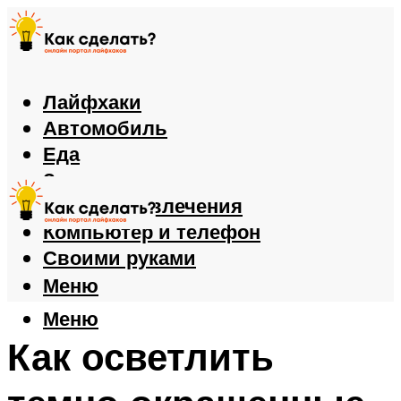
Лайфхаки
Автомобиль
Еда
Здоровье
Игры и развлечения
Компьютер и телефон
Своими руками
Меню
Меню
Как осветлить