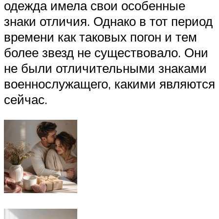
одежда имела свои особенные
знаки отличия. Однако в тот период
времени как таковых погон и тем
более звезд не существовало. Они
не были отличительными знаками
военнослужащего, какими являются
сейчас.