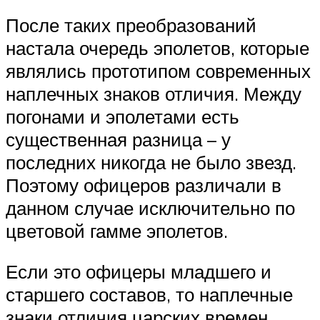
После таких преобразований
настала очередь эполетов, которые
являлись прототипом современных
наплечных знаков отличия. Между
погонами и эполетами есть
существенная разница – у
последних никогда не было звезд.
Поэтому офицеров различали в
данном случае исключительно по
цветовой гамме эполетов.
Если это офицеры младшего и
старшего составов, то наплечные
знаки отличия царских времен