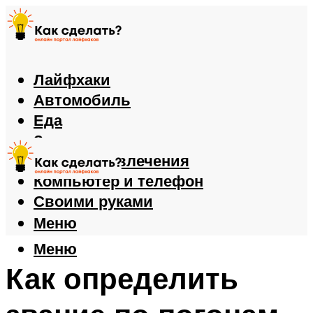
Лайфхаки
Автомобиль
Еда
Здоровье
Игры и развлечения
Компьютер и телефон
Своими руками
Меню
Меню
Как определить