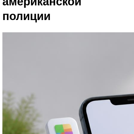
американской
полиции