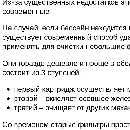
Из-за существенных недостатков эт
современные.
На случай, если бассейн находится 
существует современный способ уда
применять для очистки небольшие 
Они гораздо дешевле и проще в обс
состоит из 3 ступеней:
первый картридж осуществляет м
второй – окисляет осевшее желез
третий – очищает от других меха
Со временем старые фильтры прост