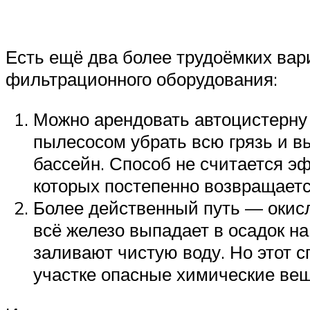
Есть ещё два более трудоёмких вари
фильтрационного оборудования:
Можно арендовать автоцистерну и
пылесосом убрать всю грязь и в
бассейн. Способ не считается эф
которых постепенно возвращаетс
Более действенный путь — окисл
всё железо выпадает в осадок на
заливают чистую воду. Но этот 
участке опасные химические вещ