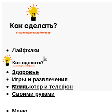
Лайфхаки
Автомобиль
Еда
Здоровье
Игры и развлечения
Компьютер и телефон
Меню
Своими руками
Меню