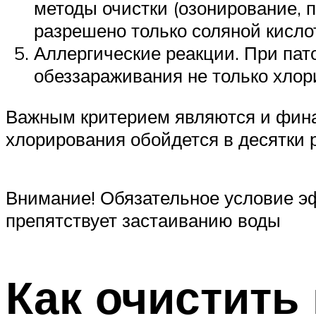
методы очистки (озонирование, 
разрешено только соляной кислот
Аллергические реакции. При пат
обеззараживания не только хлори
Важным критерием являются и фина
хлорирования обойдется в десятки р
Внимание! Обязательное условие э
препятствует застаиванию воды
Как очистить