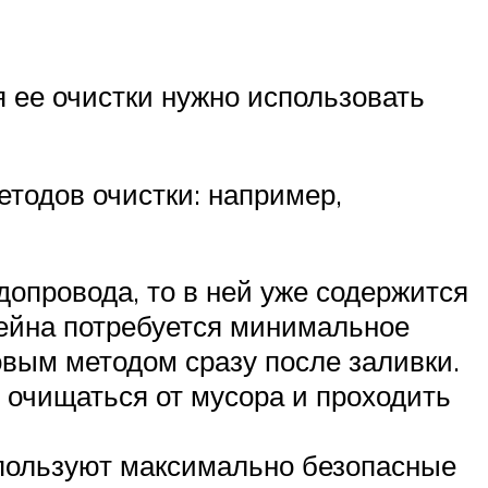
я ее очистки нужно использовать
етодов очистки: например,
допровода, то в ней уже содержится
ейна потребуется минимальное
овым методом сразу после заливки.
 очищаться от мусора и проходить
спользуют максимально безопасные