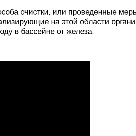
особа очистки, или проведенные мер
иализирующие на этой области органи
оду в бассейне от железа.