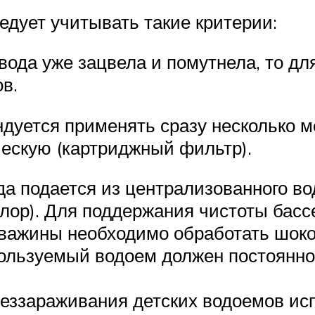
дует учитывать такие критерии:
ода уже зацвела и помутнела, то дл
в.
дуется применять сразу несколько м
ескую (картриджный фильтр).
да подается из централизованного во
лор). Для поддержания чистоты басс
скважины необходимо обработать шок
пользуемый водоем должен постоянно
обеззараживания детских водоемов и