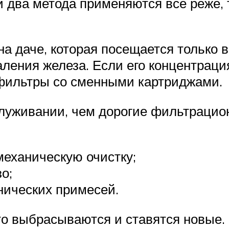
и два метода применяются всё реже, 
на даче, которая посещается только в
ления железа. Если его концентраци
фильтры со сменными картриджами.
луживании, чем дорогие фильтрацио
еханическую очистку;
о;
нических примесей.
о выбрасываются и ставятся новые.