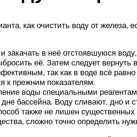
анта, как очистить воду от железа, е
 закачать в неё отстоявшуюся воду, 
ыбросить её. Затем следует вернуть 
фективным, так как в воде всё равн
я к прежним показателям.
ение воды специальными реагентами
 дне бассейна. Воду сливают, дно и 
способ также не лишен существенных 
ества, сложно точно определить нуж