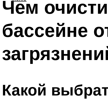
Чем очисти
бассейне о
загрязнени
Какой выбрат