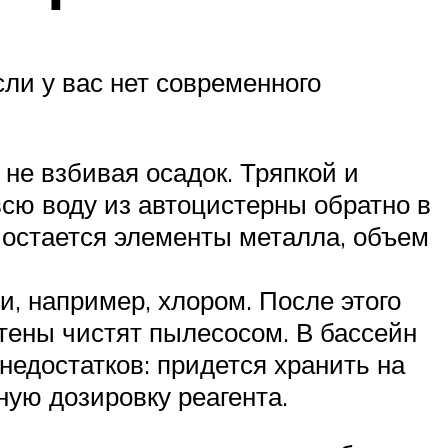
сли у вас нет современного
не взбивая осадок. Тряпкой и
всю воду из автоцистерны обратно в
о остается элементы металла, объем
, например, хлором. После этого
стены чистят пылесосом. В бассейн
недостатков: придется хранить на
ную дозировку реагента.