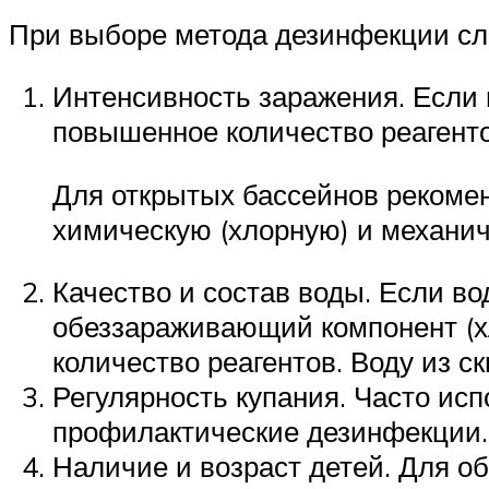
При выборе метода дезинфекции сле
Интенсивность заражения. Если в
повышенное количество реагенто
Для открытых бассейнов рекомен
химическую (хлорную) и механич
Качество и состав воды. Если во
обеззараживающий компонент (х
количество реагентов. Воду из 
Регулярность купания. Часто ис
профилактические дезинфекции.
Наличие и возраст детей. Для 