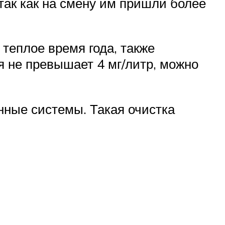
так как на смену им пришли более
 теплое время года, также
я не превышает 4 мг/литр, можно
нные системы. Такая очистка