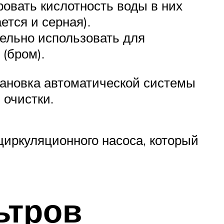
ровать кислотность воды в них
ется и серная).
тельно использовать для
 (бром).
ановка автоматической системы
 очистки.
иркуляционного насоса, который
ьтров