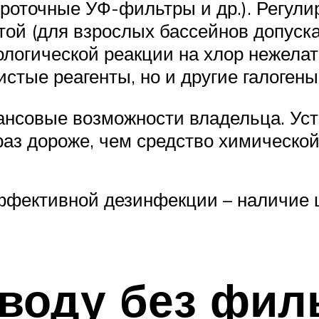
проточные УФ-фильтры и др.). Регули
ой (для взрослых бассейнов допуска
ологической реакции на хлор нежела
стые реагенты, но и другие галогены
нсовые возможности владельца. Уст
аз дороже, чем средство химической
ффективной дезинфекции – наличие ц
 воду без фил