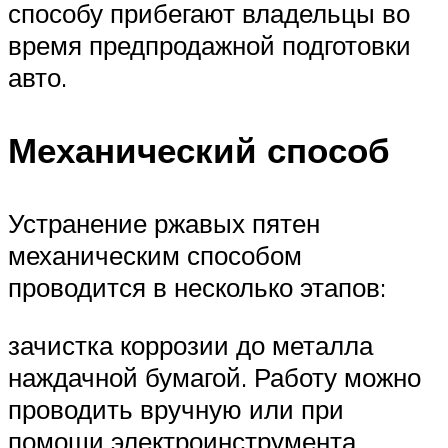
способу прибегают владельцы во
время предпродажной подготовки
авто.
Механический способ
Устранение ржавых пятен
механическим способом
проводится в несколько этапов:
зачистка коррозии до металла
наждачной бумагой. Работу можно
проводить вручную или при
помощи электроинструмента,