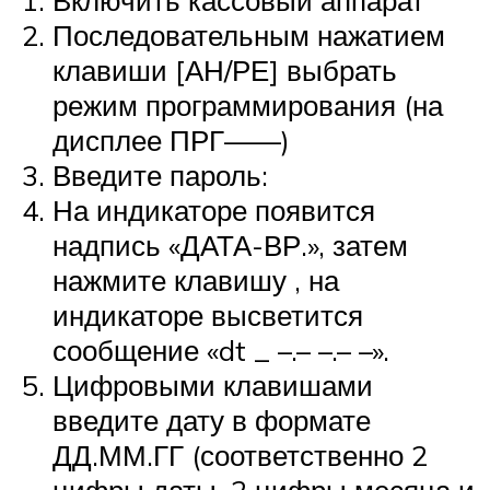
Включить кассовый аппарат
Последовательным нажатием
клавиши [АН/РЕ] выбрать
режим программирования (на
дисплее ПРГ——)
Введите пароль:
На индикаторе появится
надпись «ДАТА-ВР.», затем
нажмите клавишу , на
индикаторе высветится
сообщение «dt _ –.– –.– –».
Цифровыми клавишами
введите дату в формате
ДД.ММ.ГГ (соответственно 2