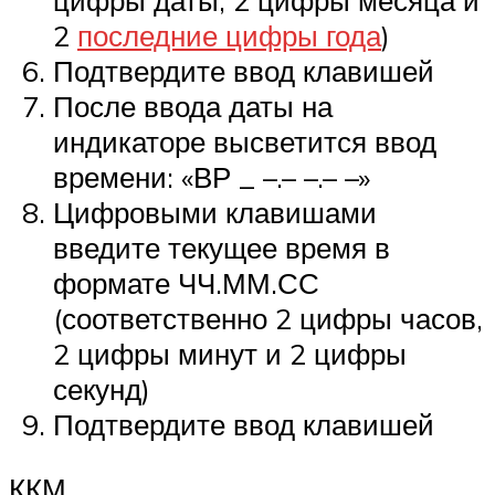
цифры даты, 2 цифры месяца и
2
последние цифры года
)
Подтвердите ввод клавишей
После ввода даты на
индикаторе высветится ввод
времени: «ВР _ –.– –.– –»
Цифровыми клавишами
введите текущее время в
формате ЧЧ.ММ.СС
(соответственно 2 цифры часов,
2 цифры минут и 2 цифры
секунд)
Подтвердите ввод клавишей
ККМ