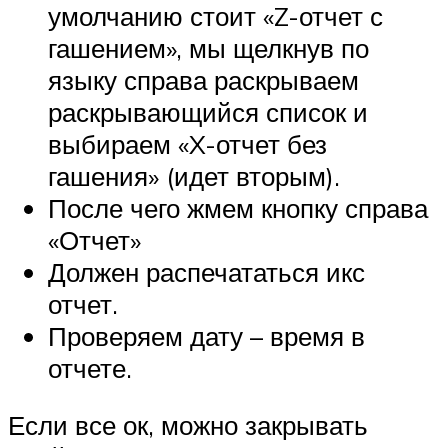
умолчанию стоит «Z-отчет с
гашением», мы щелкнув по
языку справа раскрываем
раскрывающийся список и
выбираем «X-отчет без
гашения» (идет вторым).
После чего жмем кнопку справа
«Отчет»
Должен распечататься икс
отчет.
Проверяем дату – время в
отчете.
Если все ок, можно закрывать