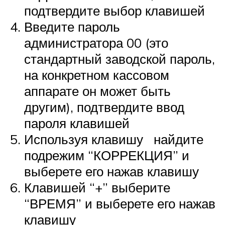
подтвердите выбор клавишей
Введите пароль
администратора 00 (это
стандартный заводской пароль,
на конкретном кассовом
аппарате он может быть
другим), подтвердите ввод
пароля клавишей
Используя клавишу найдите
подрежим “КОРРЕКЦИЯ” и
выберете его нажав клавишу
Клавишей “+” выберите
“ВРЕМЯ” и выберете его нажав
клавишу