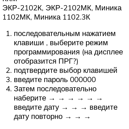
ЭКР-2102К, ЭКР-2102МК, Миника
1102МК, Миника 1102.3К
последовательным нажатием
клавиши , выберите режим
программирования (на дисплее
отобразится ПРГ?)
подтвердите выбор клавишей
введите пароль 000000
Затем последовательно
наберите → → → → → →
введите дату → → → введите
дату повторно → → →