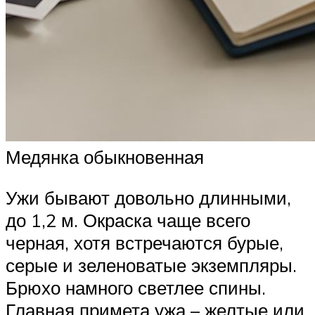
Медянка обыкновенная
Ужи бывают довольно длинными,
до 1,2 м. Окраска чаще всего
черная, хотя встречаются бурые,
серые и зеленоватые экземпляры.
Брюхо намного светлее спины.
Главная примета ужа – желтые или