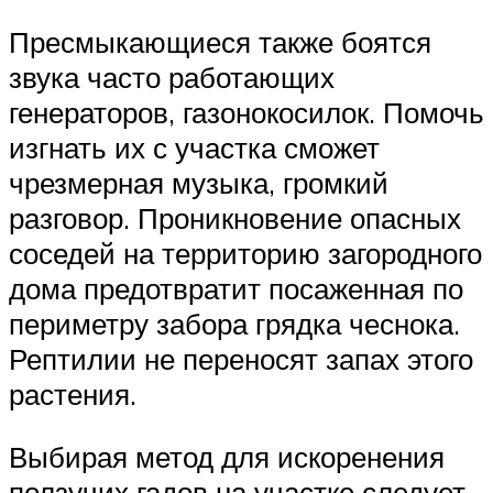
Пресмыкающиеся также боятся
звука часто работающих
генераторов, газонокосилок. Помочь
изгнать их с участка сможет
чрезмерная музыка, громкий
разговор. Проникновение опасных
соседей на территорию загородного
дома предотвратит посаженная по
периметру забора грядка чеснока.
Рептилии не переносят запах этого
растения.
Выбирая метод для искоренения
ползучих гадов на участке следует