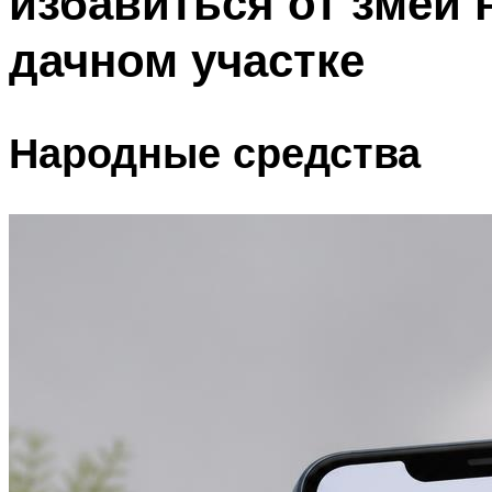
избавиться от змей 
дачном участке
Народные средства