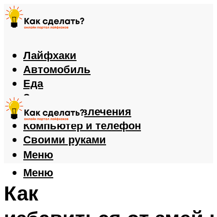
Лайфхаки
Автомобиль
Еда
Здоровье
Игры и развлечения
Компьютер и телефон
Своими руками
Меню
Меню
Как