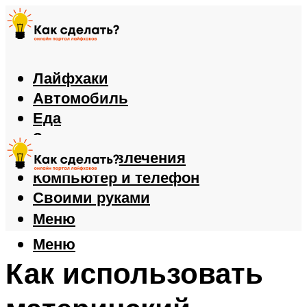
Лайфхаки
Автомобиль
Еда
Здоровье
Игры и развлечения
Компьютер и телефон
Своими руками
Меню
Меню
Как использовать