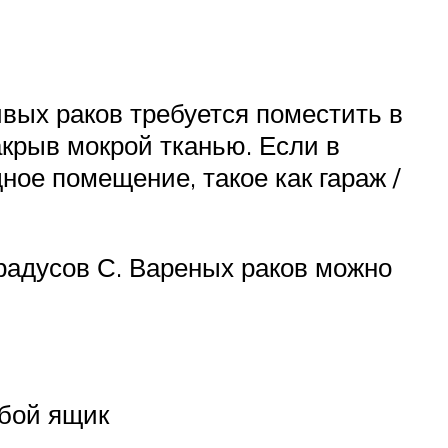
вых раков требуется поместить в
акрыв мокрой тканью. Если в
ное помещение, такое как гараж /
радусов С. Вареных раков можно
юбой ящик