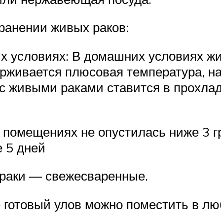
ранении живых раков:
х условиях: В домашних условиях жи
ерживается плюсовая температура, н
 с живыми раками ставится в прохлад
 помещениях не опустилась ниже 3 г
е 5 дней
 раки — свежесваренные.
е готовый улов можно поместить в л