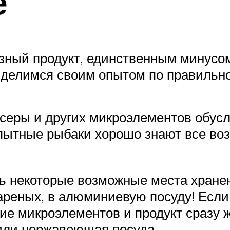
е
езный продукт, единственным минусом
ы делимся своим опытом по правильн
серы и других микроэлементов обус
пытные рыбаки хорошо знают все во
ь некоторые возможные места хранен
вареных, в алюминиевую посуду! Если
ие микроэлементов и продукт сразу 
или нержавеющая посуда.