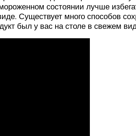
мороженном состоянии лучше избегат
 виде. Существует много способов с
дукт был у вас на столе в свежем вид