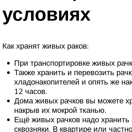
условиях
Как хранят живых раков:
При транспортировке живых рачк
Также хранить и перевозить рач
хладонакопителей и опять же на
12 часов.
Дома живых рачков вы можете хр
накрыв их мокрой тканью.
Ещё живых рачков надо хранить 
сквозняки. В квартире или част