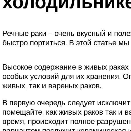
холодильник
Речные раки – очень вкусный и пол
быстро портиться. В этой статье м
Высокое содержание в живых раках 
особых условий для их хранения. О
живых, так и вареных раков.
В первую очередь следует исключит
помещайте, как живых раков так и 
время, происходит полное разрушен
вариантом послужит керамическая 