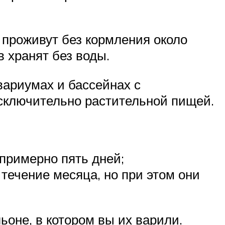
 проживут без кормления около
в хранят без воды.
вариумах и бассейнах с
исключительно растительной пищей.
примерно пять дней;
 течение месяца, но при этом они
ьоне, в котором вы их варили.