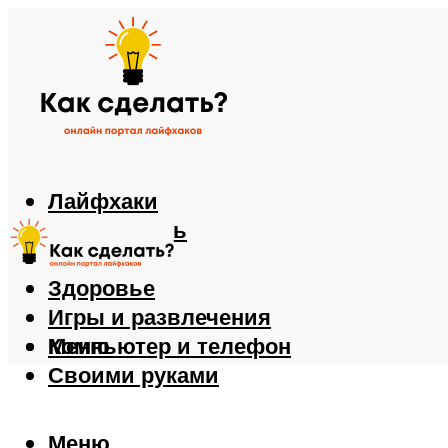
Лайфхаки
Автомобиль
Еда
Здоровье
Игры и развлечения
Компьютер и телефон
Меню
Своими руками
Меню