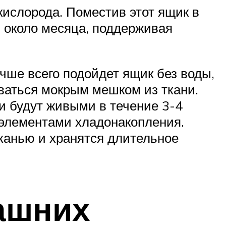
кислорода. Поместив этот ящик в
ь около месяца, поддерживая
учше всего подойдет ящик без воды,
ваться мокрым мешком из ткани.
ки будут живыми в течение 3-4
 элементами хладонакопления.
канью и хранятся длительное
машних