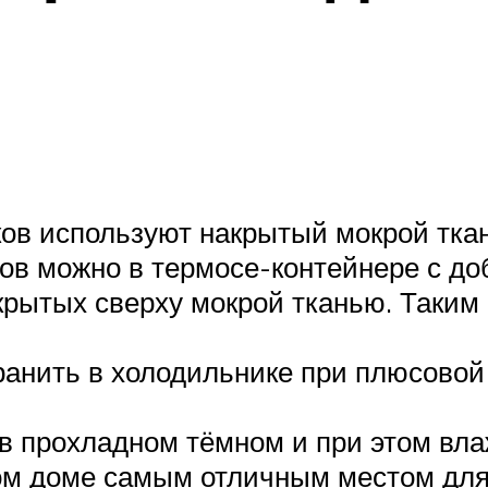
ов используют накрытый мокрой тка
ков можно в термосе-контейнере с до
крытых сверху мокрой тканью. Таким
анить в холодильнике при плюсовой
в прохладном тёмном и при этом вла
ном доме самым отличным местом для