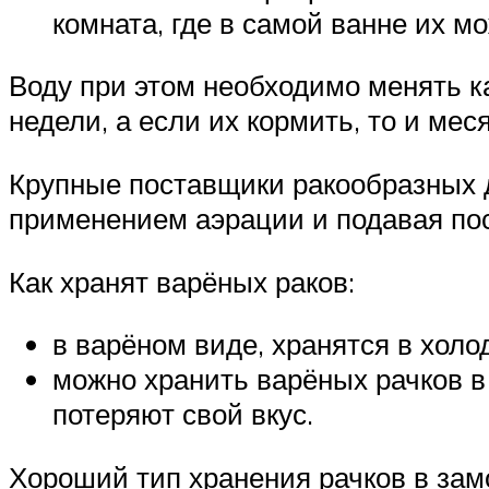
комната, где в самой ванне их м
Воду при этом необходимо менять к
недели, а если их кормить, то и мес
Крупные поставщики ракообразных д
применением аэрации и подавая пос
Как хранят варёных раков:
в варёном виде, хранятся в хол
можно хранить варёных рачков в 
потеряют свой вкус.
Хороший тип хранения рачков в замо