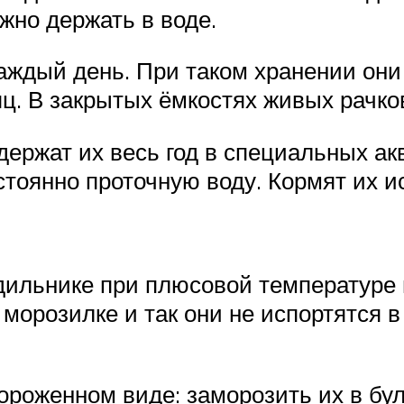
ожно держать в воде.
аждый день. При таком хранении они
яц. В закрытых ёмкостях живых рачко
ержат их весь год в специальных ак
тоянно проточную воду. Кормят их 
одильнике при плюсовой температуре 
морозилке и так они не испортятся в
роженном виде: заморозить их в бул