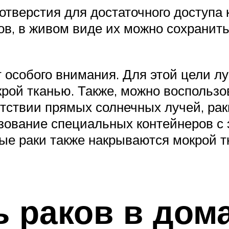
отверстия для достаточного доступа 
ков, в живом виде их можно сохранит
 особого внимания. Для этой цели л
рой тканью. Также, можно воспользо
утствии прямых солнечных лучей, ра
зование специальных контейнеров с
ые раки также накрываются мокрой т
ь раков в до