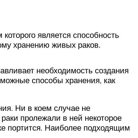
 которого является способность
ому хранению живых раков.
лавливает необходимость создания
зможные способы хранения, как
ия. Ни в коем случае не
 раки пролежали в ней некоторое
же портится. Наиболее подходящим