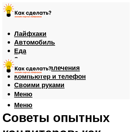
Лайфхаки
Автомобиль
Еда
Здоровье
Игры и развлечения
Компьютер и телефон
Своими руками
Меню
Меню
Советы опытных