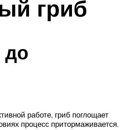
ный гриб
 до
тивной работе, гриб поглощает
овиях процесс притормаживается.