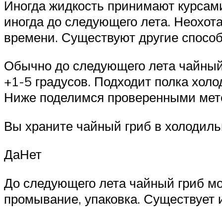
Иногда жидкость принимают курсами
иногда до следующего лета. Неохот
времени. Существуют другие спосо
Обычно до следующего лета чайный
+1-5 градусов. Подходит полка холо
Ниже поделимся проверенными мето
Вы храните чайный гриб в холодиль
ДаНет
До следующего лета чайный гриб мо
промывание, упаковка. Существует 