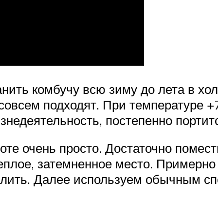
нить комбучу всю зиму до лета в хо
овсем подходят. При температуре +7
знедеятельность, постепенно портит
оте очень просто. Достаточно помест
плое, затемненное место. Примерно 
слить. Далее используем обычным сп