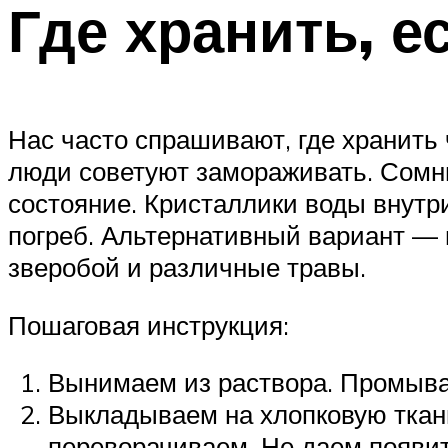
Где хранить, е
Нас часто спрашивают, где хранить
люди советуют замораживать. Сомни
состояние. Кристаллики воды внутр
погреб. Альтернативный вариант — 
зверобой и различные травы.
Пошаговая инструкция:
Вынимаем из раствора. Промыва
Выкладываем на хлопковую ткан
переворачиваем. Не даем появит