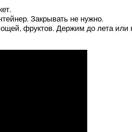
ет.
нтейнер. Закрывать не нужно.
вощей, фруктов. Держим до лета или