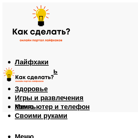
Лайфхаки
Автомобиль
Еда
Здоровье
Игры и развлечения
Компьютер и телефон
Меню
Своими руками
Меню