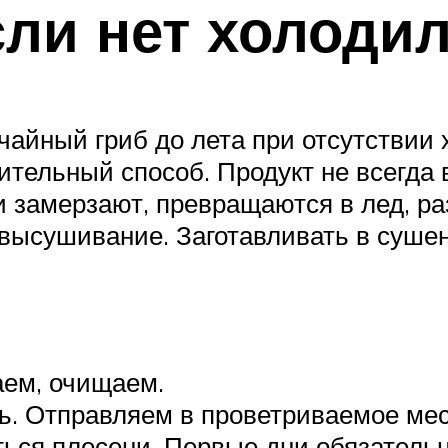
сли нет холоди
 чайный гриб до лета при отсутствии
тельный способ. Продукт не всегда
и замерзают, превращаются в лед, ра
высушивание. Заготавливать в сушен
ем, очищаем.
ь. Отправляем в проветриваемое мес
ься плесени. Первые дни обязатель