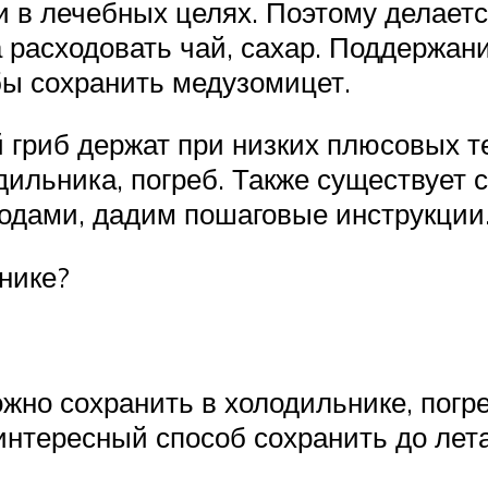
 в лечебных целях. Поэтому делаетс
а расходовать чай, сахар. Поддержан
бы сохранить медузомицет.
 гриб держат при низких плюсовых 
дильника, погреб. Также существует 
дами, дадим пошаговые инструкции
нике?
жно сохранить в холодильнике, погр
интересный способ сохранить до лет