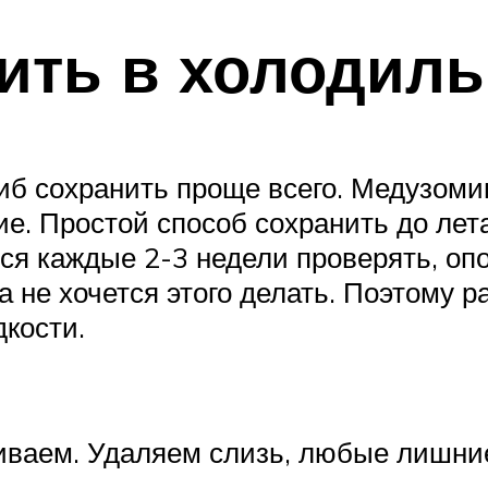
ить в холодиль
иб сохранить проще всего. Медузоми
ие. Простой способ сохранить до лет
ся каждые 2-3 недели проверять, опо
а не хочется этого делать. Поэтому 
дкости.
иваем. Удаляем слизь, любые лишние