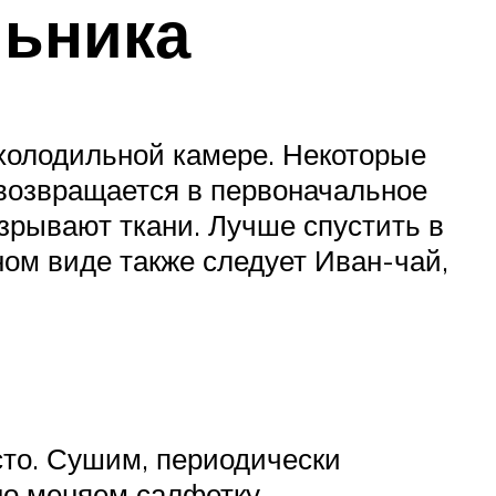
льника
 холодильной камере. Некоторые
 возвращается в первоначальное
зрывают ткани. Лучше спустить в
ом виде также следует Иван-чай,
то. Сушим, периодически
но меняем салфетку.