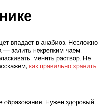
нике
цет впадает в анабиоз. Несложно
а — залить некрепким чаем,
ласкивать, менять раствор. Не
расскажем,
как правильно хранить
 образования. Нужен здоровый,