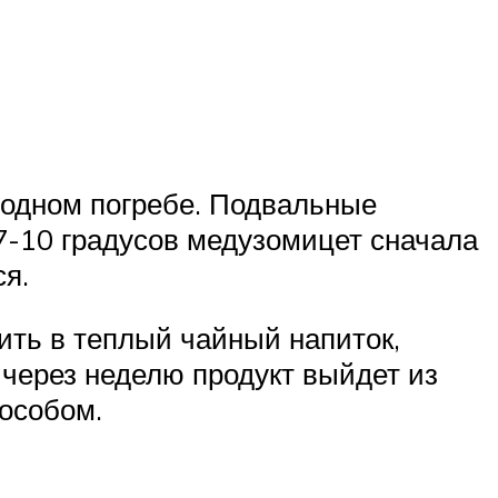
лодном погребе. Подвальные
-10 градусов медузомицет сначала
ся.
ить в теплый чайный напиток,
через неделю продукт выйдет из
особом.