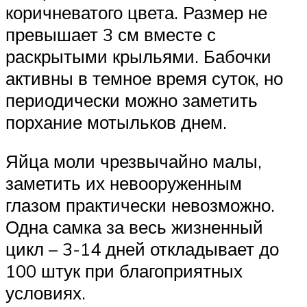
коричневатого цвета. Размер не
превышает 3 см вместе с
раскрытыми крыльями. Бабочки
активны в темное время суток, но
периодически можно заметить
порхание мотыльков днем.
Яйца моли чрезвычайно малы,
заметить их невооруженным
глазом практически невозможно.
Одна самка за весь жизненный
цикл – 3-14 дней откладывает до
100 штук при благоприятных
условиях.