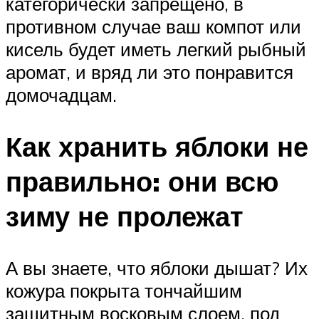
категорически запрещено, в
противном случае ваш компот или
кисель будет иметь легкий рыбный
аромат, и вряд ли это понравится
домочадцам.
Как хранить яблоки не
правильно: они всю
зиму не пролежат
А вы знаете, что яблоки дышат? Их
кожура покрыта тончайшим
защитным восковым слоем, под