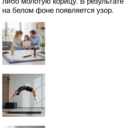
либо молотую корицу. В результате
на белом фоне появляется узор.