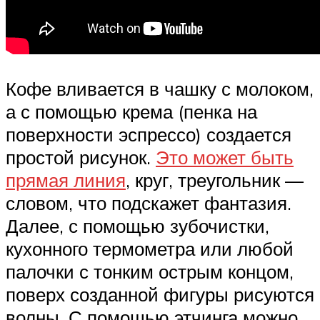
Кофе вливается в чашку с молоком,
а с помощью крема (пенка на
поверхности эспрессо) создается
простой рисунок.
Это может быть
прямая линия
, круг, треугольник —
словом, что подскажет фантазия.
Далее, с помощью зубочистки,
кухонного термометра или любой
палочки с тонким острым концом,
поверх созданной фигуры рисуются
волны. С помощью этчинга можно