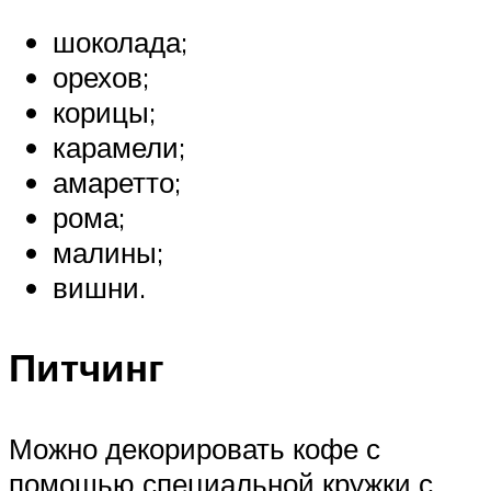
шоколада;
орехов;
корицы;
карамели;
амаретто;
рома;
малины;
вишни.
Питчинг
Можно декорировать кофе с
помощью специальной кружки с