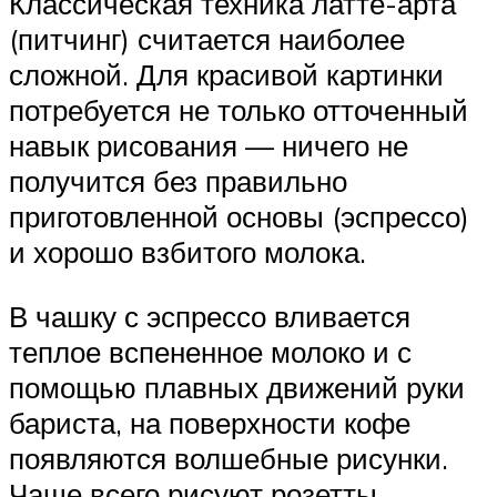
Классическая техника латте-арта
(питчинг) считается наиболее
сложной. Для красивой картинки
потребуется не только отточенный
навык рисования — ничего не
получится без правильно
приготовленной основы (эспрессо)
и хорошо взбитого молока.
В чашку с эспрессо вливается
теплое вспененное молоко и с
помощью плавных движений руки
бариста, на поверхности кофе
появляются волшебные рисунки.
Чаще всего рисуют розетты,