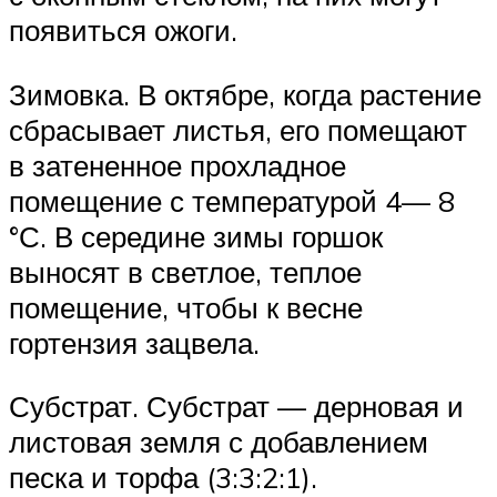
появиться ожоги.
Зимовка. В октябре, когда растение
сбрасывает листья, его помещают
в затененное прохладное
помещение с температурой 4— 8
°С. В середине зимы горшок
выносят в светлое, теплое
помещение, чтобы к весне
гортензия зацвела.
Субстрат. Субстрат — дерновая и
листовая земля с добавлением
песка и торфа (3:3:2:1).