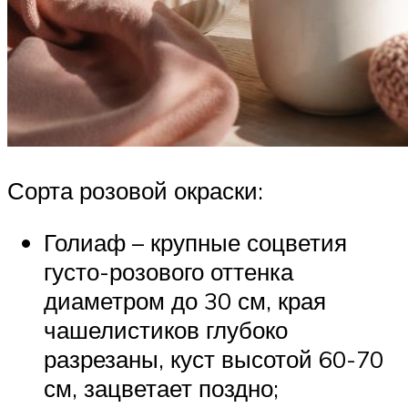
Сорта розовой окраски:
Голиаф – крупные соцветия
густо-розового оттенка
диаметром до 30 см, края
чашелистиков глубоко
разрезаны, куст высотой 60-70
см, зацветает поздно;