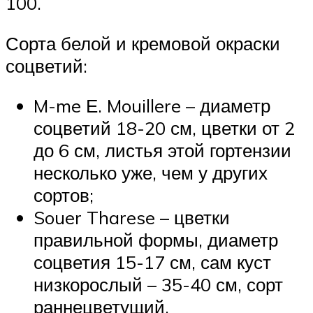
100.
Сорта белой и кремовой окраски
соцветий:
M-me Е. Mouillere – диаметр
соцветий 18-20 см, цветки от 2
до 6 см, листья этой гортензии
несколько уже, чем у других
сортов;
Souer Tharese – цветки
правильной формы, диаметр
соцветия 15-17 см, сам куст
низкорослый – 35-40 см, сорт
раннецветущий.