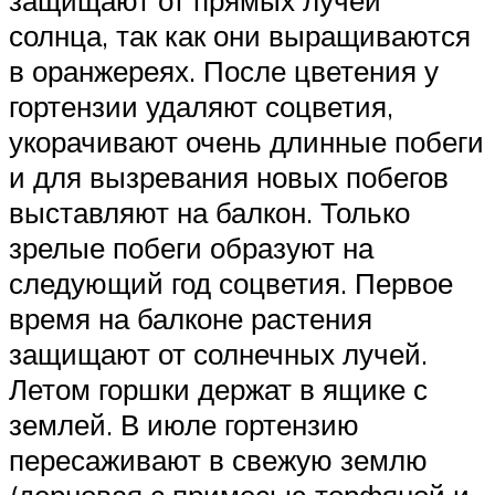
защищают от прямых лучей
солнца, так как они выращиваются
в оранжереях. После цветения у
гортензии удаляют соцветия,
укорачивают очень длинные побеги
и для вызревания новых побегов
выставляют на балкон. Только
зрелые побеги образуют на
следующий год соцветия. Первое
время на балконе растения
защищают от солнечных лучей.
Летом горшки держат в ящике с
землей. В июле гортензию
пересаживают в свежую землю