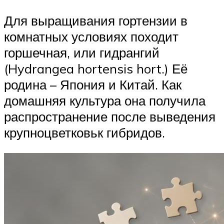
Для выращивания гортензии в
комнатных условиях походит
горшечная, или гидрангий
(Hydrangea hortensis hort.) Её
родина – Япония и Китай. Как
домашняя культура она получила
распространение после выведения
крупноцветковьк гибридов.