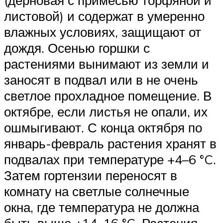
(дерновая с примесью торфяной и
листовой) и содержат в умеренно
влажных условиях, защищают от
дождя. Осенью горшки с
растениями вынимают из земли и
заносят в подвал или в не очень
светлое прохладное помещение. В
октябре, если листья не опали, их
ошмыгивают. С конца октября по
январь-февраль растения хранят в
подвалах при температуре +4–6 °C.
Затем гортензии переносят в
комнату на светлые солнечные
окна, где температура не должна