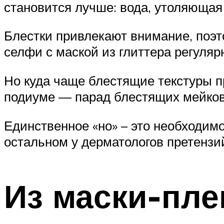
становится лучше: вода, утоляющая
Блестки привлекают внимание, поэт
селфи с маской из глиттера регуляр
Но куда чаще блестящие текстуры п
подиуме — парад блестящих мейков. 
Единственное «но» – это необходимо
остальном у дерматологов претензи
Из маски-пле