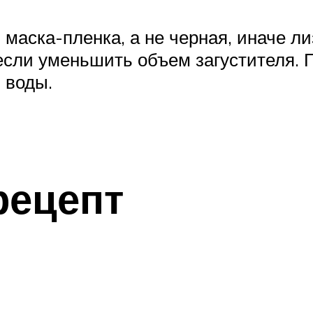
 маска-пленка, а не черная, иначе л
если уменьшить объем загустителя. По
 воды.
рецепт