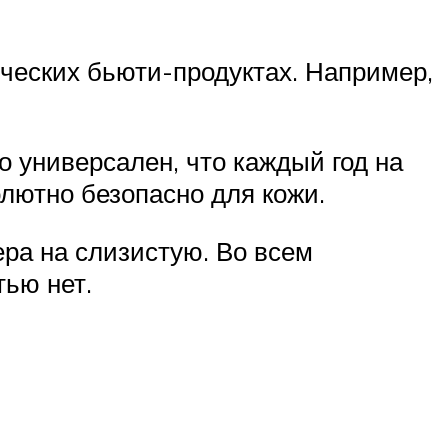
ических бьюти-продуктах. Например,
 универсален, что каждый год на
олютно безопасно для кожи.
ера на слизистую. Во всем
тью нет.