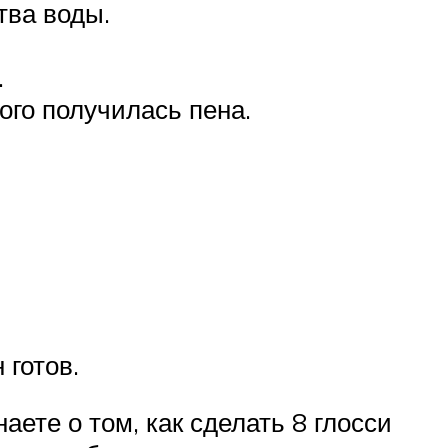
тва воды.
.
ого получилась пена.
 готов.
аете о том, как сделать 8 глосси