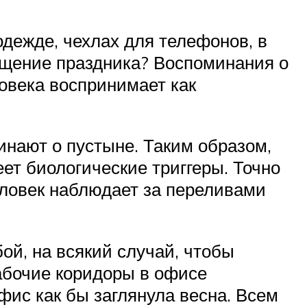
одежде, чехлах для телефонов, в
щущение праздника? Воспоминания о
овека воспринимает как
минают о пустыне. Таким образом,
еет биологические триггеры. Точно
человек наблюдает за переливами
ой, на всякий случай, чтобы
рабочие коридоры в офисе
фис как бы заглянула весна. Всем