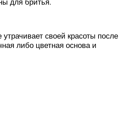
ены для бритья.
е утрачивает своей красоты после
чная либо цветная основа и