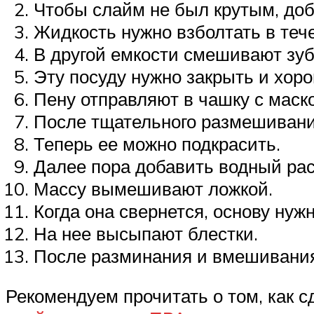
Чтобы слайм не был крутым, доб
Жидкость нужно взболтать в теч
В другой емкости смешивают зу
Эту посуду нужно закрыть и хор
Пену отправляют в чашку с маск
После тщательного размешивани
Теперь ее можно подкрасить.
Далее пора добавить водный рас
Массу вымешивают ложкой.
Когда она свернется, основу нуж
На нее высыпают блестки.
После разминания и вмешивания
Рекомендуем прочитать о том, как сд