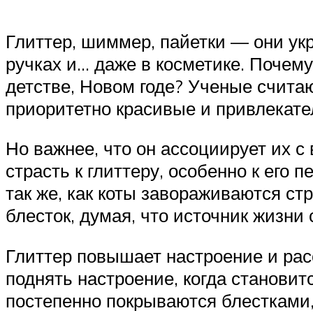
Глиттер, шиммер, пайетки — они укр
ручках и… даже в косметике. Почем
детстве, Новом годе? Ученые счита
приоритетно красивые и привлекате
Но важнее, что он ассоциирует их с
страсть к глиттеру, особенно к его 
так же, как коты завораживаются ст
блесток, думая, что источник жизни 
Глиттер повышает настроение и расс
поднять настроение, когда станови
постепенно покрываются блестками, 