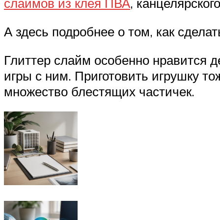
слаймов из клея ПВА
, канцелярског
А здесь подробнее о том, как сдела
Глиттер слайм особенно нравится де
игры с ним. Приготовить игрушку т
множество блестящих частичек.