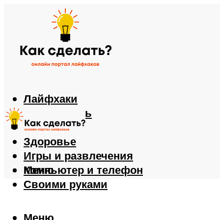
Лайфхаки
Автомобиль
Еда
Здоровье
Игры и развлечения
Компьютер и телефон
Меню
Своими руками
Меню