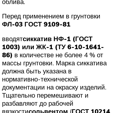
облива.
Перед применением в грунтовки
ФЛ-03 ГОСТ 9109-81
вводят
сиккатив НФ-1 (ГОСТ
1003) или ЖК-1 (ТУ 6-10-1641-
86)
в количестве не более 4 % от
массы грунтовки. Марка сиккатива
должна быть указана в
нормативно-технической
документации на окраску изделий.
Тщательно перемешивают и
разбавляют до рабочей
вязкости
сольвентом
(
ГОСТ 10214