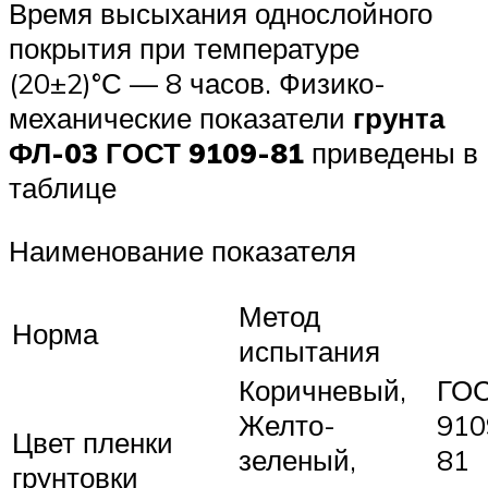
Время высыхания однослойного
покрытия при температуре
(20±2)°С — 8 часов. Физико-
механические показатели
грунта
ФЛ-03 ГОСТ 9109-81
приведены в
таблице
Наименование показателя
Метод
Норма
испытания
Коричневый,
ГО
Желто-
910
Цвет пленки
зеленый,
81
грунтовки