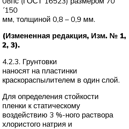
08пс (ГОСТ 16523) размером 70
´150
мм, толщиной 0,8 – 0,9 мм.
(Измененная редакция, Изм. № 1,
2, 3).
4.2.3. Грунтовки
наносят на пластинки
краскораспылителем в один слой.
Для определения стойкости
пленки к статическому
воздействию 3 %-ного раствора
хлористого натрия и