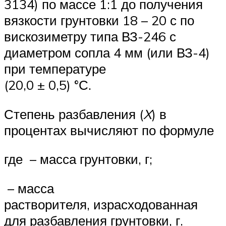
3134) по массе 1:1 до получения
вязкости грунтовки 18 – 20 с по
вискозиметру типа ВЗ-246 с
диаметром сопла 4 мм (или ВЗ-4)
при температуре
(20,0 ± 0,5) °С.
Степень разбавления (
X
) в
процентах вычисляют по формуле
где – масса грунтовки, г;
– масса
растворителя, израсходованная
для разбавления грунтовки, г.