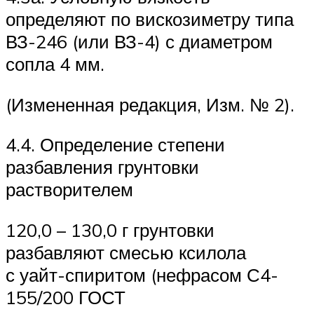
определяют по вискозиметру типа
ВЗ-246 (или ВЗ-4) с диаметром
сопла 4 мм.
(Измененная редакция, Изм. № 2).
4.4. Определение степени
разбавления грунтовки
растворителем
120,0 – 130,0 г грунтовки
разбавляют смесью ксилола
с уайт-спиритом (нефрасом С4-
155/200 ГОСТ