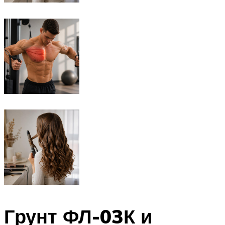
Грунт ФЛ-03К и