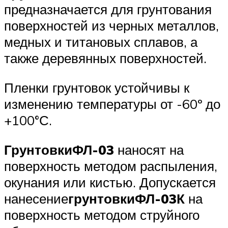
предназначается для грунтования
поверхностей из черных металлов,
медных и титановых сплавов, а
также деревянных поверхностей.
Пленки грунтовок устойчивы к
изменению температуры от -60º до
+100°С.
Грунтовки
ФЛ-03
наносят на
поверхность методом распыления,
окунания или кистью. Допускается
нанесение
грунтовки
ФЛ-03К
на
поверхность методом струйного