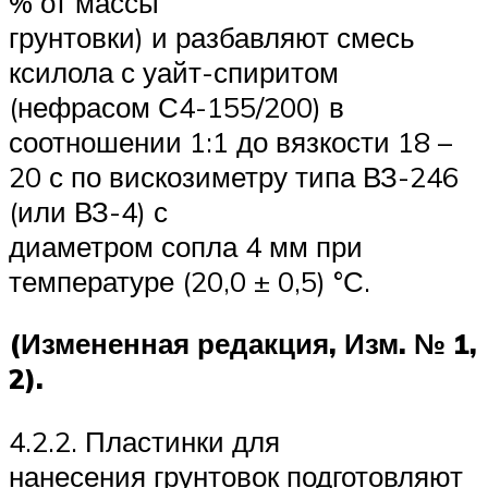
% от массы
грунтовки) и разбавляют смесь
ксилола с уайт-спиритом
(нефрасом С4-155/200) в
соотношении 1:1 до вязкости 18 –
20 с по вискозиметру типа ВЗ-246
(или ВЗ-4) с
диаметром сопла 4 мм при
температуре (20,0 ± 0,5) °С.
(Измененная редакция, Изм. № 1,
2).
4.2.2. Пластинки для
нанесения грунтовок подготовляют