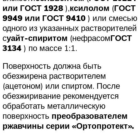
или ГОСТ 1928
),
ксилолом
(
ГОСТ
9949 или ГОСТ 9410
) или смесью
одного из указанных растворителей
с
уайт-спиритом
(нефрасом
ГОСТ
3134
) по массе 1:1.
Поверхность должна быть
обезжирена растворителем
(ацетоном) или спиртом. После
обезжиривание рекомендуется
обработать металлическую
поверхность
преобразователем
ржавчины серии «Ортопротект».