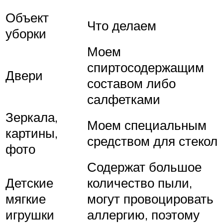
Объект
Что делаем
уборки
Моем
спиртосодержащим
Двери
составом либо
салфетками
Зеркала,
Моем специальным
картины,
средством для стекол
фото
Содержат большое
Детские
количество пыли,
мягкие
могут провоцировать
игрушки
аллергию, поэтому