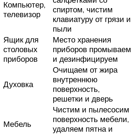
Компьютер,
спиртом, чистим
телевизор
клавиатуру от грязи и
пыли
Ящик для
Место хранения
столовых
приборов промываем
приборов
и дезинфицируем
Очищаем от жира
внутреннюю
Духовка
поверхность,
решетки и дверь
Чистим и пылесосим
поверхность мебели,
Мебель
удаляем пятна и