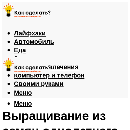
Лайфхаки
Автомобиль
Еда
Здоровье
Игры и развлечения
Компьютер и телефон
Своими руками
Меню
Меню
Выращивание из