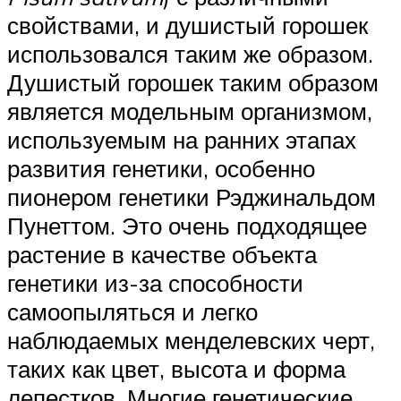
свойствами, и душистый горошек
использовался таким же образом.
Душистый горошек таким образом
является модельным организмом,
используемым на ранних этапах
развития генетики, особенно
пионером генетики Рэджинальдом
Пунеттом. Это очень подходящее
растение в качестве объекта
генетики из-за способности
самоопыляться и легко
наблюдаемых менделевских черт,
таких как цвет, высота и форма
лепестков. Многие генетические