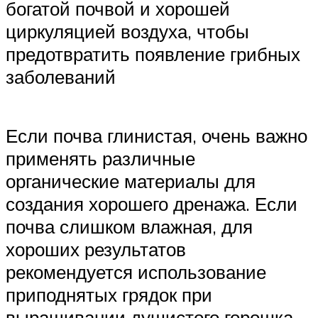
богатой почвой и хорошей
циркуляцией воздуха, чтобы
предотвратить появление грибных
заболеваний
Если почва глинистая, очень важно
применять различные
органические материалы для
создания хорошего дренажа. Если
почва слишком влажная, для
хороших результатов
рекомендуется использование
приподнятых грядок при
выращивании душистого горошка