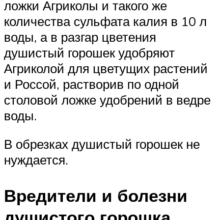
ложки Агриколы и такого же
количества сульфата калия в 10 л
воды, а в разгар цветения
душистый горошек удобряют
Агриколой для цветущих растений
и Россой, растворив по одной
столовой ложке удобрений в ведре
воды.
В обрезках душистый горошек не
нуждается.
Вредители и болезни
душистого горошка