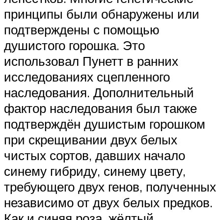
принципы были обнаружены или
подтверждены с помощью
душистого горошка. Это
использовал Пунетт в ранних
исследованиях сцепленного
наследования. Дополнительный
фактор наследования был также
подтверждён душистым горошком
при скрещивании двух белых
чистых сортов, давших начало
синему гибриду, синему цвету,
требующего двух генов, полученных
независимо от двух белых предков.
Как и синяя роза, жёлтый