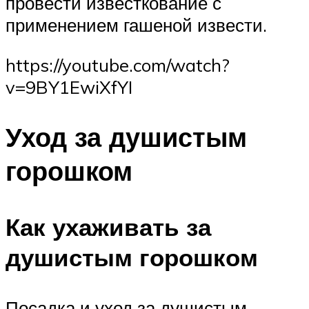
провести известкование с
применением гашеной извести.
https://youtube.com/watch?
v=9BY1EwiXfYI
Уход за душистым
горошком
Как ухаживать за
душистым горошком
Посадка и уход за душистым