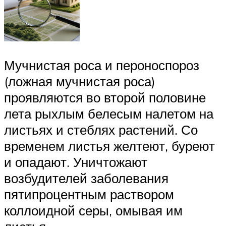
Мучнистая роса и пероноспороз
(ложная мучнистая роса)
проявляются во второй половине
лета рыхлым белесым налетом на
листьях и стеблях растений. Со
временем листья желтеют, буреют
и опадают. Уничтожают
возбудителей заболевания
пятипроцентным раствором
коллоидной серы, омывая им