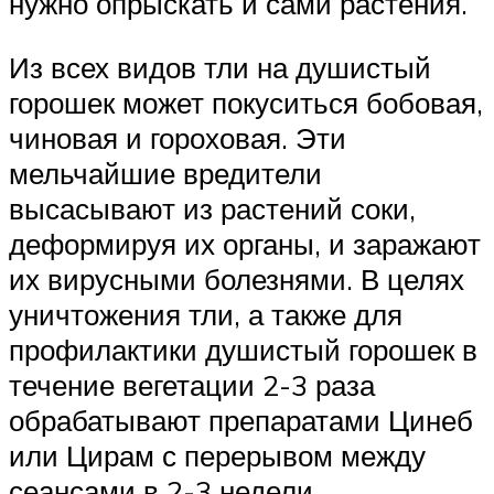
нужно опрыскать и сами растения.
Из всех видов тли на душистый
горошек может покуситься бобовая,
чиновая и гороховая. Эти
мельчайшие вредители
высасывают из растений соки,
деформируя их органы, и заражают
их вирусными болезнями. В целях
уничтожения тли, а также для
профилактики душистый горошек в
течение вегетации 2-3 раза
обрабатывают препаратами Цинеб
или Цирам с перерывом между
сеансами в 2-3 недели.