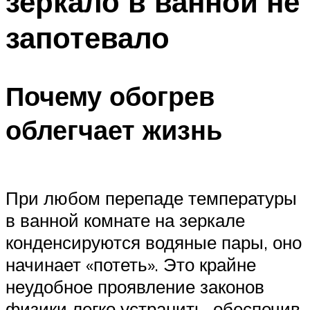
зеркало в ванной не
запотевало
Почему обогрев
облегчает жизнь
При любом перепаде температуры
в ванной комнате на зеркале
конденсируются водяные пары, оно
начинает «потеть». Это крайне
неудобное проявление законов
физики легко устранить, обеспечив