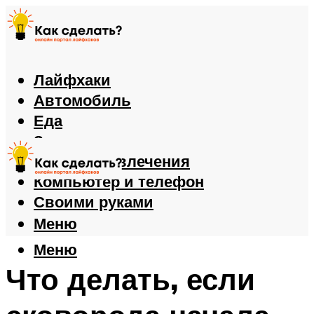
Лайфхаки
Автомобиль
Еда
Здоровье
Игры и развлечения
Компьютер и телефон
Своими руками
Меню
Меню
Что делать, если