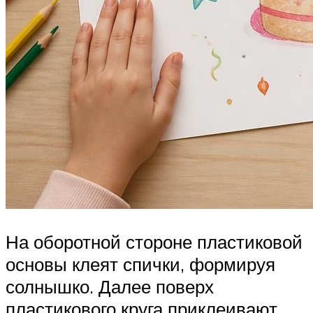
На оборотной стороне пластиковой
основы клеят спички, формируя
солнышко. Далее поверх
пластикового круга приклеивают