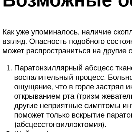
Как уже упоминалось, наличие скопл
взгляд. Опасность подобного состоя
может распространиться на другие 
Паратонзиллярный абсцесс тканей
воспалительный процесс. Больной
ощущение, что в горле застрял 
открыванием рта (тризм жевател
другие неприятные симптомы инт
поможет только вскрытие парато
(абсцесстонзиллэктомия).