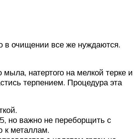
о в очищении все же нуждаются.
 мыла, натертого на мелкой терке и
астись терпением. Процедура эта
ткой.
5, но важно не переборщить с
ю к металлам.