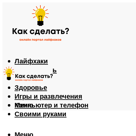
Лайфхаки
Автомобиль
Еда
Здоровье
Игры и развлечения
Компьютер и телефон
Меню
Своими руками
Меню