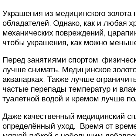
Украшения из медицинского золота н
обладателей. Однако, как и любая х
механических повреждений, царапин
чтобы украшения, как можно меньше
Перед занятиями спортом, физическ
лучше снимать. Медицинское золото 
аквапарках. Также лучше ограничит
частые перепады температур и влаж
туалетной водой и кремом лучше пол
Даже качественный медицинский спл
определённый уход. Время от време
мягкой губкой с небольшим добавле