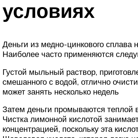
условиях
Деньги из медно-цинкового сплава 
Наиболее часто применяются след
Густой мыльный раствор, приготовле
смешанного с водой, отлично очисти
может занять несколько недель
Затем деньги промываются теплой в
Чистка лимонной кислотой занимает
концентрацией, поскольку эта кисло