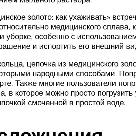
инское золото: как ухаживать» встре
относительно медицинского сплава, к
и уборке, особенно с использование
рашение и испортить его внешний ви
ольца, цепочка из медицинского золо
которыми народными способами. Попр
рте. Также многие пользователи поп
, в которое можно просто погрузить 
почкой смоченной в простой воде.
сложнения