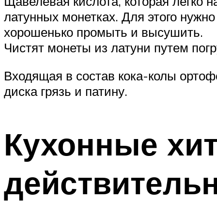
Щавелевая кислота, которая легко н
латунных монетках. Для этого нужно 
хорошенько промыть и высушить.
Чистят монеты из латуни путем погр
Входящая в состав кока-колы ортоф
диска грязь и патину.
Кухонные хит
действительн